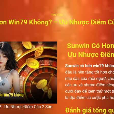
TIN TỨC
ơn Win79 Không? – Ưu Nhược Điểm Củ
Sunwin Có Hơn
Ưu Nhược Điểm
Sunwin có hơn win79 khô
đâu là nền tảng tốt hơn cho
nhu cầu của mỗi người ch
các ưu và nhược điểm riêng
dưới đây để xem thử một tr
là địa điểm cá cược phù hợ
 - Ưu Nhược Điểm Của 2 Sân
Đánh giá tổng q