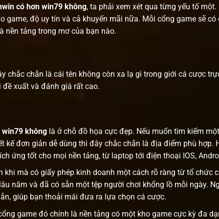
nwin có hơn win79 không
, ta phải xem xét qua từng yếu tố một
 kho game, độ uy tín và cả khuyến mãi nữa. Mỗi cổng game sẽ c
à nền tảng trong mơ của bạn nào.
 chắc chắn là cái tên không còn xa lạ gì trong giới cá cược tr
 đề xuất và đánh giá rất cao.
 win79 không
là ở chỗ đồ họa cực đẹp. Nếu muốn tìm kiếm mộ
iết kế đơn giản dễ dùng thì đây chắc chắn là địa điểm phù hợp. H
h ứng tốt cho mọi nền tảng, từ laptop tới điện thoại IOS, Andro
n khi mà có giấy phép kinh doanh một cách rõ ràng từ tổ chức 
ển lâu năm và đã có sẵn một tệp người chơi khổng lồ mỗi ngày. 
dẫn, giúp bạn thoải mái đưa ra lựa chọn cá cược.
ổng game đó chính là nền tảng có một kho game cực kỳ đa dạng, 