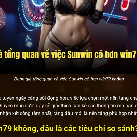
Đánh giá tổng quan về việc Sunwin có hơn win79 không
ực tuyến ngày càng sôi động hơn, việc lựa chọn một nền tảng ch
huyên mục dưới đây sẽ giải thích cặn kẽ các thông tin mà bạn 
 nhận xét công tâm nhất, rằng đâu mới là nền tảng phù hợp nhất
79 không, đâu là các tiêu chí so sánh