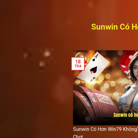
Bỏ
qua
nội
Sunwin Có H
dung
18
Th4
Sunwin Có Hơn Win79 Không?
Chơi