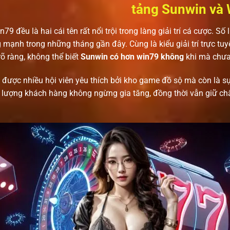
tảng
Sunwin
và 
9 đều là hai cái tên rất nổi trội trong làng giải trí cá cược. Số
ạnh trong những tháng gần đây. Cùng là kiểu giải trí trực tuyế
rõ ràng, không thể biết
Sunwin có hơn win79 không
khi mà chưa 
ược nhiều hội viên yêu thích bởi kho game đồ sộ mà còn là sự 
i lượng khách hàng không ngừng gia tăng, đồng thời vẫn giữ c