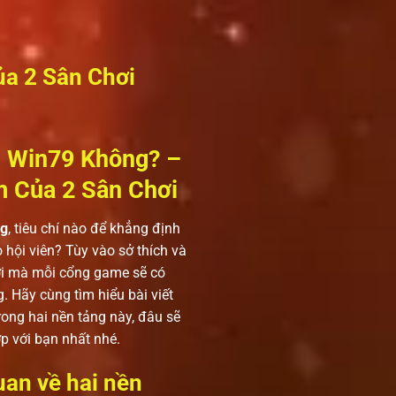
a 2 Sân Chơi
 Win79 Không? –
 Của 2 Sân Chơi
ng
, tiêu chí nào để khẳng định
 hội viên? Tùy vào sở thích và
ơi mà mỗi cổng game sẽ có
. Hãy cùng tìm hiểu bài viết
ong hai nền tảng này, đâu sẽ
p với bạn nhất nhé.
uan về hai nền