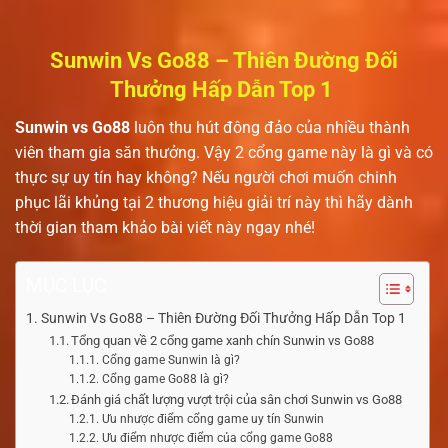
Sunwin Vs Go88 – Thiên Đường Đối
Thưởng Hấp Dẫn Top 1
Sunwin vs Go88
luôn thu hút đông đảo của nhiều thành
viên tham gia săn thưởng. Vậy 2 cổng game này là gì và có
thực sự uy tín hay không? Nếu người chơi muốn chinh
phục lãi khủng tại 2 thương hiệu giải trí này thì hãy dành
thời gian tham khảo bài viết này ngay nhé!
MỤC LỤC
Sunwin Vs Go88 – Thiên Đường Đối Thưởng Hấp Dẫn Top 1
Tổng quan về 2 cổng game xanh chín Sunwin vs Go88
Cổng game Sunwin là gì?
Cổng game Go88 là gì?
Đánh giá chất lượng vượt trội của sân chơi Sunwin vs Go88
Ưu nhược điểm cổng game uy tín Sunwin
Ưu điểm nhược điểm của cổng game Go88