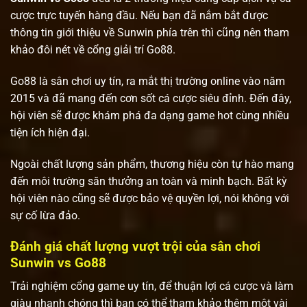
cược trực tuyến hàng đầu. Nếu bạn đã nắm bắt được
thông tin giới thiệu về Sunwin phía trên thì cũng nên tham
khảo đôi nét về cổng giải trí Go88.
Go88 là sân chơi uy tín, ra mắt thị trường online vào năm
2015 và đã mang đến cơn sốt cá cược siêu đỉnh. Đến đây,
hội viên sẽ được khám phá đa dạng game hot cùng nhiều
tiện ích hiện đại.
Ngoài chất lượng sản phẩm, thương hiệu còn tự hào mang
đến môi trường săn thưởng an toàn và minh bạch. Bất kỳ
hội viên nào cũng sẽ được bảo vệ quyền lợi, nói không với
sự cố lừa đảo.
Đánh giá chất lượng vượt trội của sân chơi
Sunwin vs Go88
Trải nghiệm cổng game uy tín, để thuận lợi cá cược và làm
giàu nhanh chóng thì bạn có thể tham khảo thêm một vài