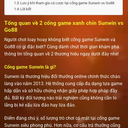
Lưu ý khi tham gia cá cược tại cổng game Sunwin vs Go88
Lời kết
Tổng quan về 2 cổng game xanh chín
Sunwin
vs
Go88
Người chơi loay hoay không biết cổng game Sunwin và
Go88 có gì đặc biệt? Cùng dành chút thời gian khám phá
thông tin tổng quan về 2 thương hiệu ngay dưới đây nhé!
Cổng game Sunwin là gì?
Sunwin là thương hiệu đổi thưởng online chính thức chào
làng vào năm 2013. Hệ thống cung cấp đa dạng tựa game
hấp dẫn và sở hữu chứng nhận giấy phép hợp pháp đầy
đủ. Bất kỳ đối tượng nào trải nghiệm cũng không cần lo
lắng bị kẻ xấu lừa đảo hay lừa đảo.
Điểm đáng chú ý, số lượng trò chơi có mặt tại cổng game
Sunwin siêu phong phú. Hơn nữa, cơ cấu trả thưởng cũng