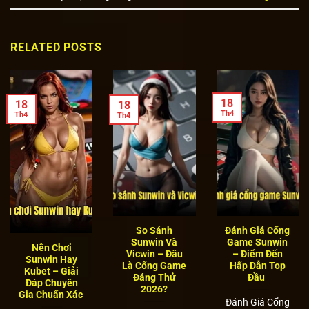
RELATED POSTS
18
18
18
Th4
Th4
Th4
Nên Chơi
So Sánh Sunwin
Đánh Giá Cổng
Sunwin Hay
Và Vicwin - Đâu
Game Sunwin -
Kubet - Giải Đáp
Là Cổng Game
Điểm Đến Hấp
Chuyên Gia
Đáng Thử 2025?
Dẫn Top Đầu
Chuẩn Xác
So Sánh
Đánh Giá Cổng
Sunwin Và
Game Sunwin
Nên Chơi
Vicwin – Đâu
– Điểm Đến
Sunwin Hay
Là Cổng Game
Hấp Dẫn Top
Kubet – Giải
Đáng Thử
Đầu
Đáp Chuyên
2026?
Gia Chuẩn Xác
Đánh Giá Cổng