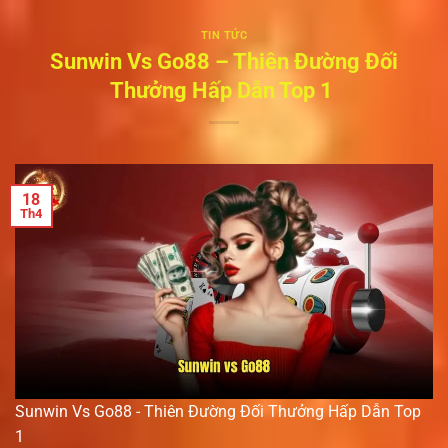
Bỏ
qua
TIN TỨC
Sunwin Vs Go88 – Thiên Đường Đối
nội
Thưởng Hấp Dẫn Top 1
dung
18
Th4
Sunwin Vs Go88 - Thiên Đường Đối Thưởng Hấp Dẫn Top
1