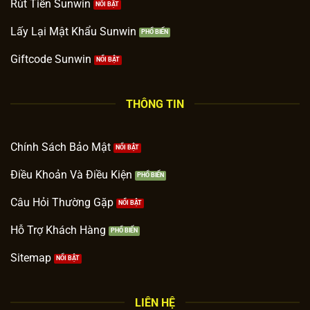
Rút Tiền Sunwin
Lấy Lại Mật Khẩu Sunwin
Giftcode Sunwin
THÔNG TIN
Chính Sách Bảo Mật
Điều Khoản Và Điều Kiện
Câu Hỏi Thường Gặp
Hỗ Trợ Khách Hàng
Sitemap
LIÊN HỆ