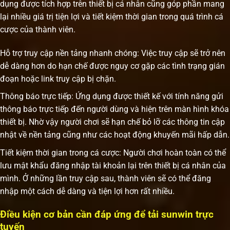
dụng được tích hợp trên thiết bị cá nhân cũng góp phần mang
lại nhiều giá trị tiện lợi và tiết kiệm thời gian trong quá trình cá
cược của thành viên.
Hỗ trợ truy cập nền tảng nhanh chóng: Việc truy cập sẽ trở nên
dễ dàng hơn do hạn chế được nguy cơ gặp các tình trạng gián
đoạn hoặc link truy cập bị chặn.
Thông báo trực tiếp: Ứng dụng được thiết kế với tính năng gửi
thông báo trực tiếp đến người dùng và hiện trên màn hình khóa
thiết bị. Nhờ vậy người chơi sẽ hạn chế bỏ lỡ các thông tin cập
nhật về nền tảng cũng như các hoạt động khuyến mãi hấp dẫn.
Tiết kiệm thời gian trong cá cược: Người chơi hoàn toàn có thể
lưu mật khẩu đăng nhập tài khoản lại trên thiết bị cá nhân của
mình. Ở những lần truy cập sau, thành viên sẽ có thể đăng
nhập một cách dễ dàng và tiện lợi hơn rất nhiều.
Điều kiện cơ bản cần đáp ứng để tải sunwin trực
tuyến