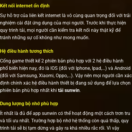
Kết nối internet ổn định
Sự hỗ trợ của liên kết internet là vô cùng quan trọng đối với trải
nghiệm cài đặt ứng dụng của mọi người. Trước khi thực hiện
quy trình tải, mọi người cần kiểm tra kết nối này thật kỹ để
tránh những sự cố không như mong muốn.
Hệ điều hành tương thích
Cổng game thiết kế 2 phiên bản phù hợp với 2 hệ điều hành
phổ biến hiện nay, đó là IOS (đối với Iphone, Ipad,…) và Android
(đối với Samsung, Xiaomi, Oppo,…). Vậy nên mọi người cần xác
định chính xác hệ điều hành thiết bị đang sử dụng để lựa chọn
phiên bản phù hợp nhất khi
tải sunwin
.
Dung lượng bộ nhớ phù hợp
Ít nhất là đủ để app sunwin có thể hoạt động một cách trơn tru
và tối ưu nhất. Trường hợp bộ nhớ hệ thống còn quá thấp, quy
trình tải sẽ bị tạm dừng và gây ra khá nhiều rắc rối. Vì vậy