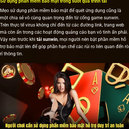
Sử dụng phần mềm bảo mật trong suốt quá trình tải
Mẹo sử dụng phần mềm bảo mật để quét ứng dụng cũng là
một chia sẻ vô cùng quan trọng đến từ cổng game sunwin.
Trên thực tế virus không chỉ đến từ các đường link, trang web
mà còn ẩn trong các hoạt động quảng cáo bạn vô tình ấn phải.
Vậy nên trước khi
tải sunwin
, mọi người nên bật phần mềm hỗ
trợ bảo mật lên để góp phần hạn chế các rủi ro liên quan đến rò
rỉ thông tin.