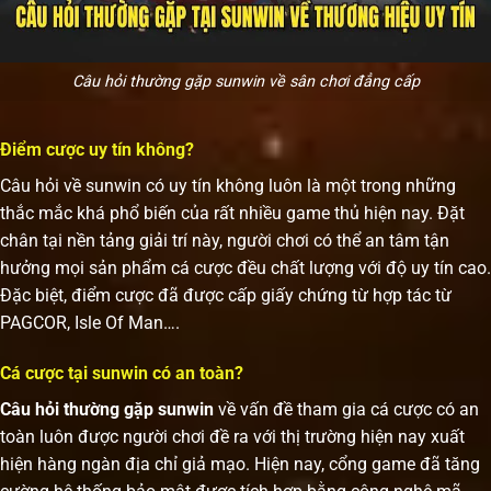
Câu hỏi thường gặp sunwin về sân chơi đẳng cấp
Điểm cược uy tín không?
Câu hỏi về sunwin có uy tín không luôn là một trong những
thắc mắc khá phổ biến của rất nhiều game thủ hiện nay. Đặt
chân tại nền tảng giải trí này, người chơi có thể an tâm tận
hưởng mọi sản phẩm cá cược đều chất lượng với độ uy tín cao.
Đặc biệt, điểm cược đã được cấp giấy chứng từ hợp tác từ
PAGCOR, Isle Of Man….
Cá cược tại sunwin có an toàn?
Câu hỏi thường gặp sunwin
về vấn đề tham gia cá cược có an
toàn luôn được người chơi đề ra với thị trường hiện nay xuất
hiện hàng ngàn địa chỉ giả mạo. Hiện nay, cổng game đã tăng