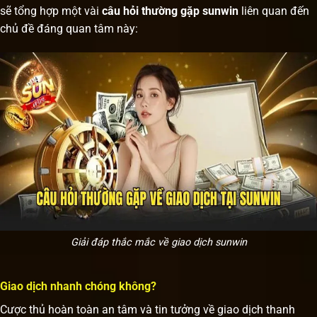
sẽ tổng hợp một vài
câu hỏi thường gặp sunwin
liên quan đến
chủ đề đáng quan tâm này:
Giải đáp thắc mắc về giao dịch sunwin
Giao dịch nhanh chóng không?
Cược thủ hoàn toàn an tâm và tin tưởng về giao dịch thanh