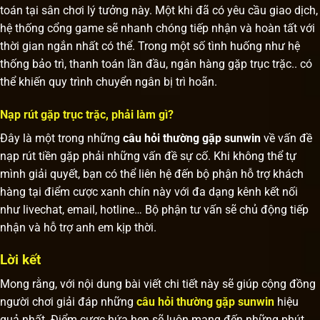
toán tại sân chơi lý tưởng này. Một khi đã có yêu cầu giao dịch,
hệ thống cổng game sẽ nhanh chóng tiếp nhận và hoàn tất với
thời gian ngắn nhất có thể. Trong một số tình huống như hệ
thống bảo trì, thanh toán lần đầu, ngân hàng gặp trục trặc.. có
thể khiến quy trình chuyển ngân bị trì hoãn.
Nạp rút gặp trục trặc, phải làm gì?
Đây là một trong những
câu hỏi thường gặp sunwin
về vấn đề
nạp rút tiền gặp phải những vấn đề sự cố. Khi không thể tự
mình giải quyết, bạn có thể liên hệ đến bộ phận hỗ trợ khách
hàng tại điểm cược xanh chín này với đa dạng kênh kết nối
như livechat, email, hotline… Bộ phận tư vấn sẽ chủ động tiếp
nhận và hỗ trợ anh em kịp thời.
Lời kết
Mong rằng, với nội dung bài viết chi tiết này sẽ giúp cộng đồng
người chơi giải đáp những
câu hỏi thường gặp sunwin
hiệu
quả nhất. Điểm cược hứa hẹn sẽ luôn mang đến những phút