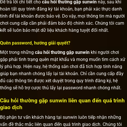
Để trả lời chi tiết cho
câu hỏi thường gặp sunwin
này, sau khi
hoàn tất quy trình đăng ký tài khoản, bạn phải xác thực danh
tính để tài khoản được bảo vệ. Do vậy, mọi thông tin mà người
chơi cung cấp cần phải đảm bảo độ chính xác. Chúng tôi cam
kết sẽ luôn bảo mật dữ liệu khách hàng tuyệt đối nhất.
Quên password, hướng giải quyết?
Một trong những
câu hỏi thường gặp sunwin
khi người chơi
gặp phải tình trạng quên mật khẩu và mong muốn tìm cách xử
lý phù hợp. Hiện nay, hệ thống sân chơi đã tích hợp tính năng
giúp bạn nhanh chóng lấy lại tài khoản. Chỉ cần cung cấp đầy
đủ các thông tin được xét duyệt trong quy trình đăng ký, hệ
thống sẽ hỗ trợ cược thủ lấy lại password nhanh chóng nhất.
Câu hỏi thường gặp sunwin liên quan đến quá trình
giao dịch
Bộ phận tư vấn khách hàng tại sunwin luôn tiếp nhận những
vấn đề thắc mắc liên quan đến quá trình giao dịch. Chúng tôi