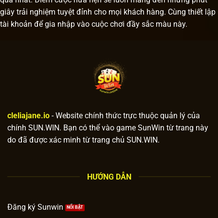
giây trải nghiệm tuyệt đỉnh cho mọi khách hàng. Cùng thiết lập
tài khoản để gia nhập vào cuộc chơi đầy sắc màu này.
cleliajane.io
- Website chính thức trực thuộc quản lý của
chính SUN.WIN. Bạn có thể vào game SunWin từ trang này
do đã được xác minh từ trang chủ SUN.WIN.
HƯỚNG DẪN
Đăng ký Sunwin